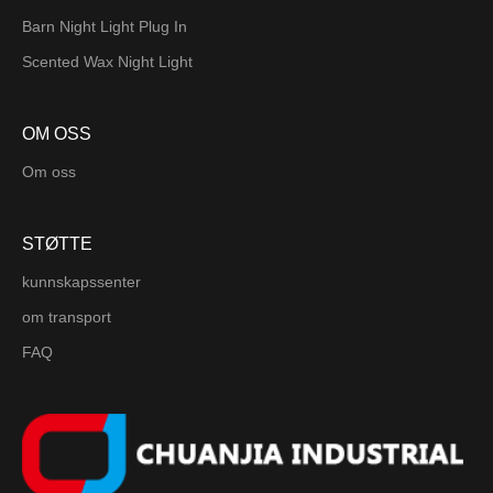
Barn Night Light Plug In
Scented Wax Night Light
OM OSS
Om oss
STØTTE
kunnskapssenter
om transport
FAQ