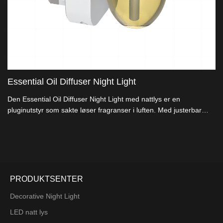
Essential Oil Diffuser Night Light
Den Essential Oil Diffuser Night Light med nattlys er en
pluginutstyr som sakte løser fragranser i luften. Med justerbar
intensitet gir den en langvarig og egnet lukteopplevelse.
PRODUKTSENTER
Decorative Night Light
LED natt lys