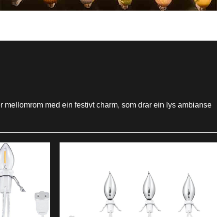
erner mellomrom med ein festivt charm, som drar ein lys ambianse