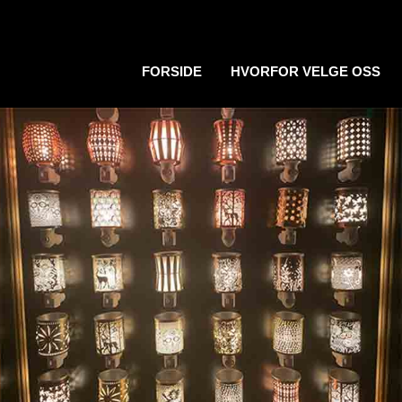
FORSIDE
HVORFOR VELGE OSS