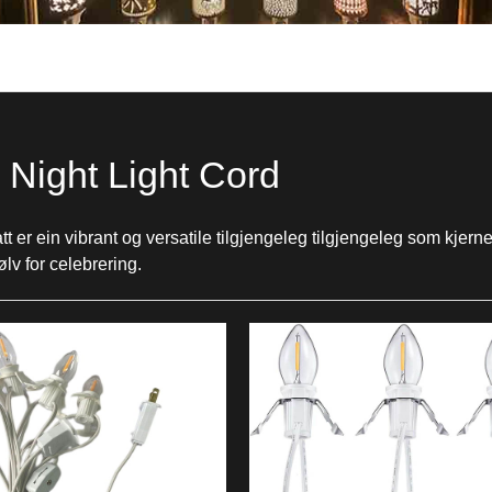
l Night Light Cord
att er ein vibrant og versatile tilgjengeleg tilgjengeleg som kj
lv for celebrering.