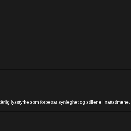
 tårlig lysstyrke som forbetrar synleghet og stillene i nattstimene.