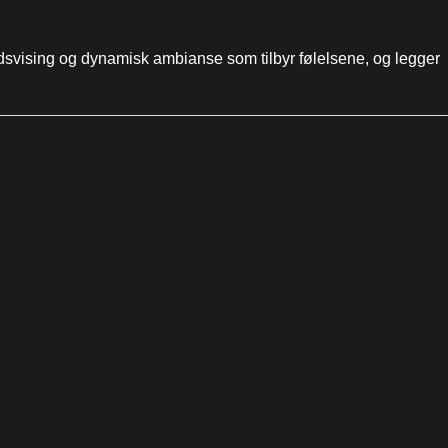
åndsvising og dynamisk ambianse som tilbyr følelsene, og legger