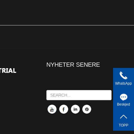
NYHETER SENERE
WhatsApp
Beskjed
TOPP