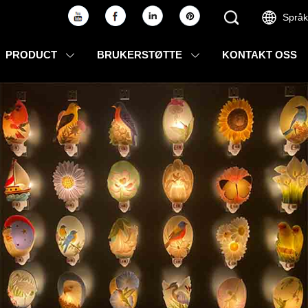
Språk
PRODUCT
BRUKERSTØTTE
KONTAKT OSS