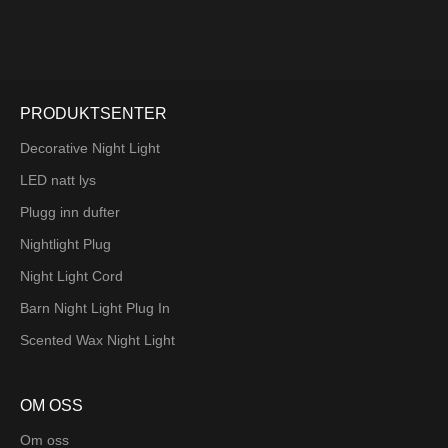
festivasesongen med LED-ene våre.
PRODUKTSENTER
Decorative Night Light
LED natt lys
Plugg inn dufter
Nightlight Plug
Night Light Cord
Barn Night Light Plug In
Scented Wax Night Light
OM OSS
Om oss