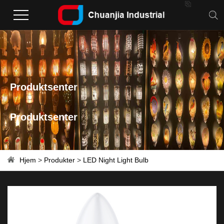

Produktsenter
Produktsenter
Hjem
>
Produkter
>
LED Night Light Bulb