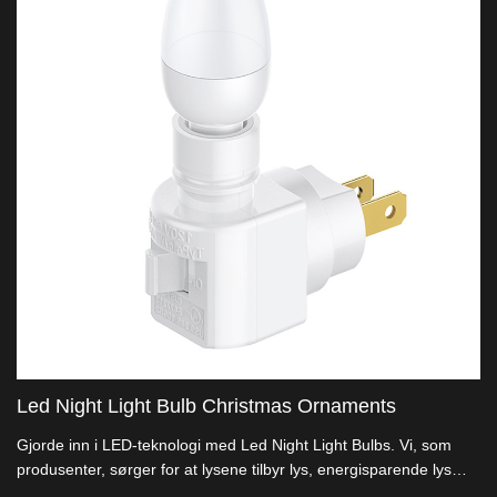
Led Night Light Bulb Christmas Ornaments
Gjorde inn i LED-teknologi med Led Night Light Bulbs. Vi, som
produsenter, sørger for at lysene tilbyr lys, energisparende lys
som importører og helbredelser verdier. Tenn opp