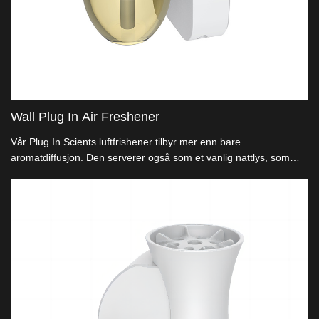
Wall Plug In Air Freshener
Vår Plug In Scients luftfrishener tilbyr mer enn bare
aromatdiffusjon. Den serverer også som et vanlig nattlys, som
tillater skjemaer og mønstre. Vi er produsenter som caterer til
importører og helsektorer, som gir unike designoppløsninger.