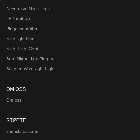
Decorative Night Light
LED natt lys
Plugg inn dufter
Nightlight Plug
Night Light Cord
Barn Night Light Plug In
Scented Wax Night Light
OM OSS
Om oss
STØTTE
kunnskapssenter