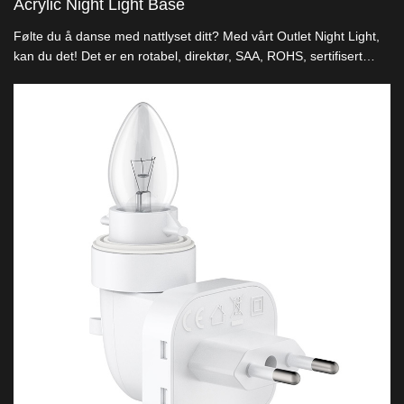
Acrylic Night Light Base
Følte du å danse med nattlyset ditt? Med vårt Outlet Night Light,
kan du det! Det er en rotabel, direktør, SAA, ROHS, sertifisert
dansepartner som passer til enhver sokk, perfekt for gaver eller
dekor. Hvem leder?