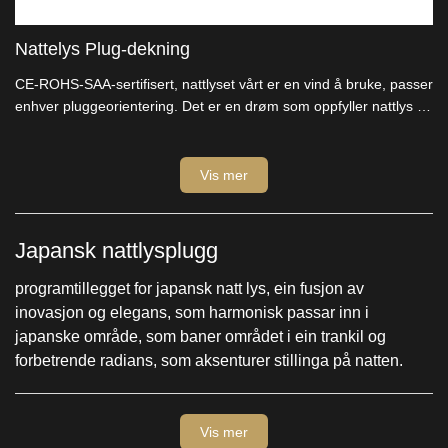
Nattelys Plug-dekning
CE-ROHS-SAA-sertifisert, nattlyset vårt er en vind å bruke, passer
enhver pluggeorientering. Det er en drøm som oppfyller nattlys og
importører. Sov godt med vårt Outlet Cover Night Light.
Vis mer
Japansk nattlysplugg
programtillegget for japansk natt lys, ein fusjon av
inovasjon og elegans, som harmonisk passar inn i
japanske område, som baner området i ein trankil og
forbetrende radians, som aksenturer stillinga på natten.
Vis mer