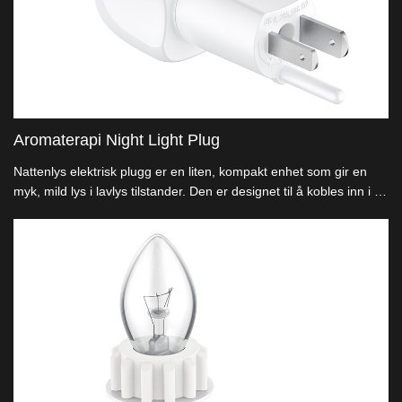
Aromaterapi Night Light Plug
Nattenlys elektrisk plugg er en liten, kompakt enhet som gir en
myk, mild lys i lavlys tilstander. Den er designet til å kobles inn i et
veggeutstyr og gjøre det passende å bruke på soverom, ganger
eller bader.