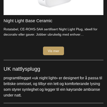
Night Light Base Ceramic
Rotatabel, CE-ROHS-SAA sertifisert Night Light Plug, ideell for
decorativ eller gaver. Jobber ubrukelig med enhver
sokkesorientering. Sikkert til kontinuerlig bruk. Kunskilt for alle
importorer.
Vis mer
UK nattlysplugg
programtillegget «uk night light» er designert for å passa til
britiske omrisset, og tilbyr ein lett og komforterande lysing
som styrer synleghet og legger til ein køyrande ambianse
under natt.