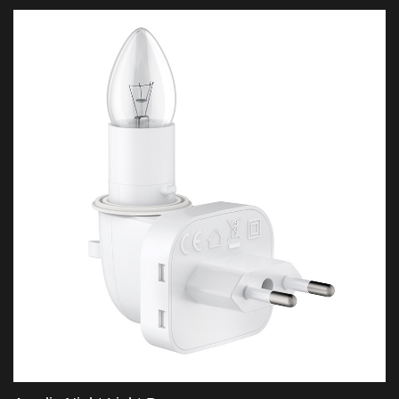
sokkesorientasjon. Perfekt for dekor, gifte og sikre et rolig
nattområde.