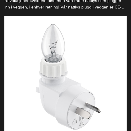
Revolusjoner kveldene dine med vårt råtne nattlys som plugger
inn i veggen, i enhver retning! Vår nattlys plugg i veggen er CE-
ROHS-SAA bekreftet. Vi er ikke bare en nattbaseleverandør, vi er
også drømmens lysdesigner. Kom og bruk pluggen vår i
nattlampen.