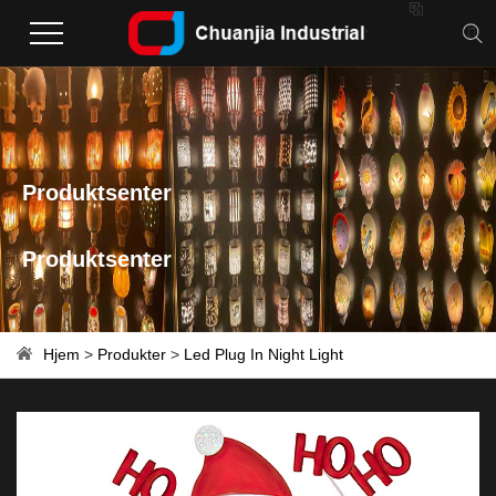

Produktsenter
Produktsenter
Hjem
>
Produkter
>
Led Plug In Night Light