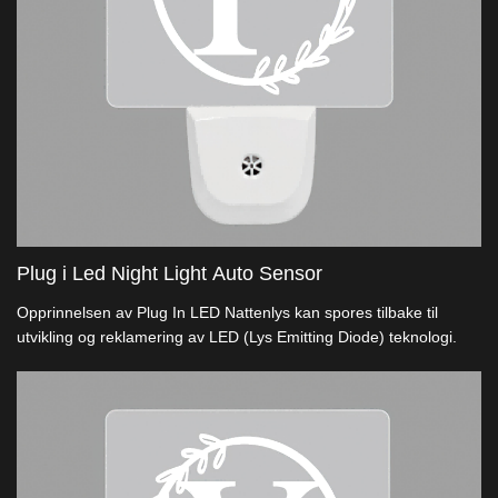
Plug i Led Night Light Auto Sensor
Opprinnelsen av Plug In LED Nattenlys kan spores tilbake til
utvikling og reklamering av LED (Lys Emitting Diode) teknologi.