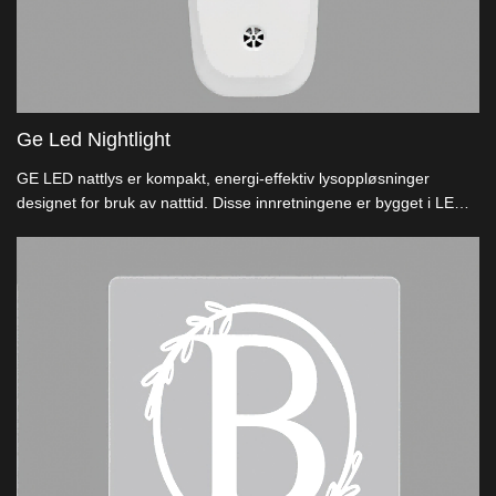
Ge Led Nightlight
GE LED nattlys er kompakt, energi-effektiv lysoppløsninger
designet for bruk av natttid. Disse innretningene er bygget i LED-
klubber som sender en myk, trøstende glød og gjør dem ideell for
forskjellige påføringer hjemme hos deg.