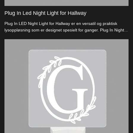
Plug In Led Night Light for Hallway
Plug In LED Night Light for Hallway er en versatil og praktisk
lysoppløsning som er designet spesielt for ganger. Plug In Night
Light for Hallway kobles til enhver standard elektrisk utstyr og gir
en myk og mild lys for å lede deg gjennom mørke ganger.