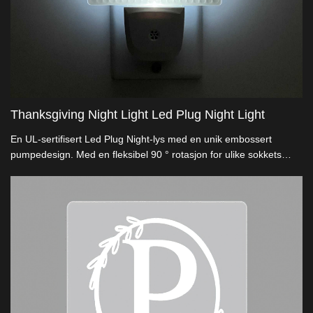
Thanksgiving Night Light Led Plug Night Light
En UL-sertifisert Led Plug Night-lys med en unik embossert
pumpedesign. Med en fleksibel 90 ° rotasjon for ulike sokkets
anfall sikrer den sikkerhet med den flammende ABS-basen.
Perfekt for festiv dektor tilbyr den en kant med konkurrente priser
og spesialisering. Opplys feiringer med forskjell!