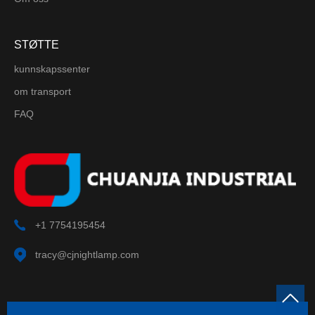
STØTTE
kunnskapssenter
om transport
FAQ
+1 7754195454
tracy@cjnightlamp.com