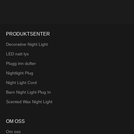
PRODUKTSENTER
Decorative Night Light
LED natt lys
Plugg inn dufter
Nightlight Plug
Night Light Cord
Barn Night Light Plug In
Scented Wax Night Light
OM OSS
Om oss