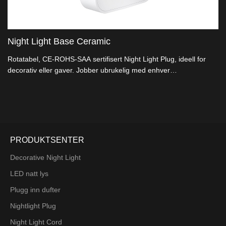
Night Light Base Ceramic
Rotatabel, CE-ROHS-SAA sertifisert Night Light Plug, ideell for
decorativ eller gaver. Jobber ubrukelig med enhver
sokkesorientering. Sikkert til kontinuerlig bruk. Kunskilt for alle
importorer.
PRODUKTSENTER
Decorative Night Light
LED natt lys
Plugg inn dufter
Nightlight Plug
Night Light Cord