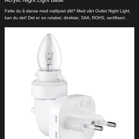
Acrylic Night Light Base
Følte du å danse med nattlyset ditt? Med vårt Outlet Night Light,
kan du det! Det er en rotabel, direktør, SAA, ROHS, sertifisert
dansepartner som passer til enhver sokk, perfekt for gaver eller
dekor. Hvem leder?