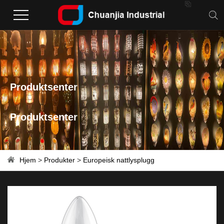

Produktsenter
Produktsenter
Hjem
>
Produkter
>
Europeisk nattlysplugg