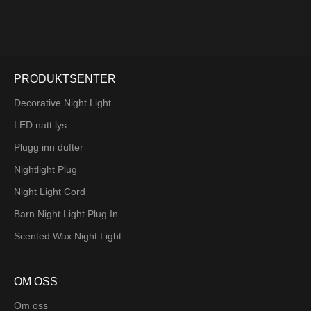
opptreden.
PRODUKTSENTER
Decorative Night Light
LED natt lys
Plugg inn dufter
Nightlight Plug
Night Light Cord
Barn Night Light Plug In
Scented Wax Night Light
OM OSS
Om oss